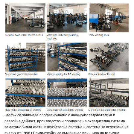
Jagrow се занимава професионално с научноизследователска и
развойна дейност, производство и продажба на охладителна система
за автомобилни части, изпускателна система и система за всмукване на
въздух от 1998 г.
Придържайки се към бизнес принципа на взаимна