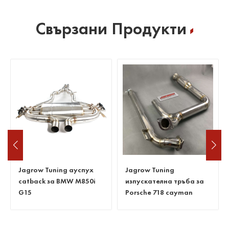
Свързани Продукти
Jagrow Tuning ауспух
Jagrow Tuning
catback за BMW M850i
изпускателна тръба за
G15
Porsche 718 cayman