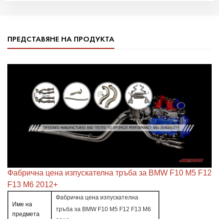
ПРЕДСТАВЯНЕ НА ПРОДУКТА
Фабрична цена изпускателна тръба за BMW F10 M5 F12
F13 M6 2012+
Фабрична цена изпускателна
Име на
тръба за BMW F10 M5 F12 F13 M6
предмета