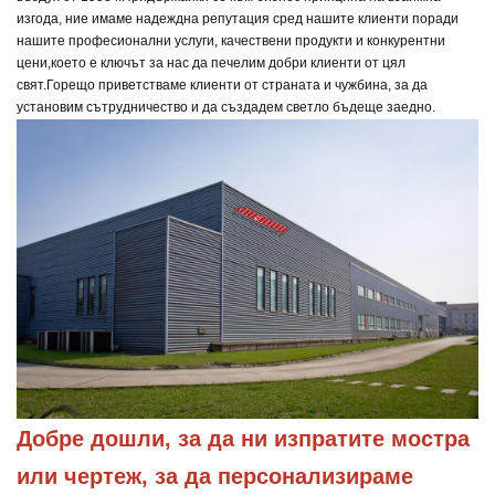
изгода, ние имаме надеждна репутация сред нашите клиенти поради
нашите професионални услуги, качествени продукти и конкурентни
цени,
което е ключът за нас да печелим добри клиенти от цял
свят.
Горещо приветстваме клиенти от страната и чужбина, за да
установим сътрудничество и да създадем светло бъдеще заедно.
Добре дошли, за да ни изпратите мостра 
или чертеж, за да персонализираме 