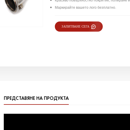
Красиво повърхностно покритие, полиране и
Маркирайте вашето лого безплатно.
ЗАПИТВАНЕ СЕГА
ПРЕДСТАВЯНЕ НА ПРОДУКТА