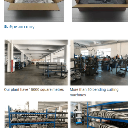
Фабрично шоу: