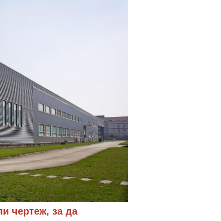
и чертеж, за да 