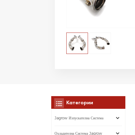
Категории
Jagrow Изпускателна Система
Охладителна Система Jagrow