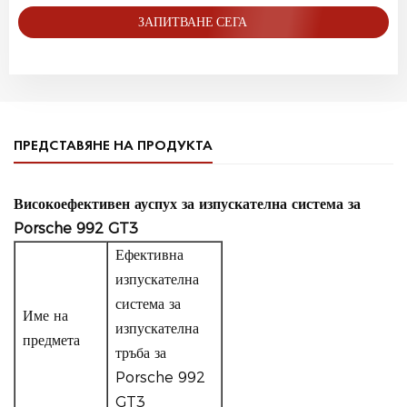
ЗАПИТВАНЕ СЕГА
ПРЕДСТАВЯНЕ НА ПРОДУКТА
Високоефективен ауспух за изпускателна система за
Porsche 992 GT3
Ефективна
изпускателна
система за
Име на
изпускателна
предмета
тръба за
Porsche 992
GT3