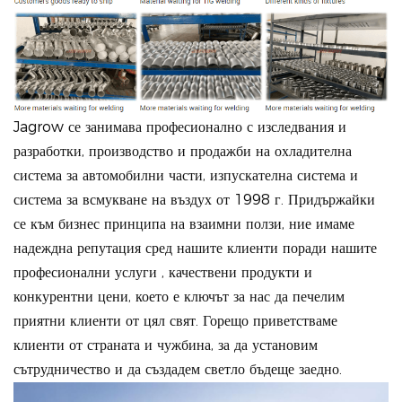
Jagrow се занимава професионално с изследвания и
разработки, производство и продажби на охладителна
система за автомобилни части, изпускателна система и
система за всмукване на въздух от 1998 г. Придържайки
се към бизнес принципа на взаимни ползи, ние имаме
надеждна репутация сред нашите клиенти поради нашите
професионални услуги , качествени продукти и
конкурентни цени, което е ключът за нас да печелим
приятни клиенти от цял свят. Горещо приветстваме
клиенти от страната и чужбина, за да установим
сътрудничество и да създадем светло бъдеще заедно.