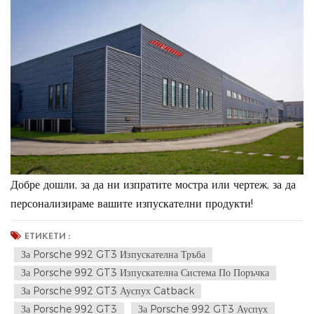
Добре дошли, за да ни изпратите мостра или чертеж, за да
персонализираме вашите изпускателни продукти!
ЕТИКЕТИ :
За Porsche 992 GT3 Изпускателна Тръба
За Porsche 992 GT3 Изпускателна Система По Поръчка
За Porsche 992 GT3 Ауспух Catback
За Porsche 992 GT3
За Porsche 992 GT3 Ауспух