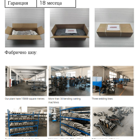
Гаранция
18 месеца
Фабрично шоу: