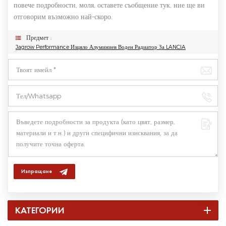
повече подробности, моля, оставете съобщение тук, ние ще ви
отговорим възможно най-скоро.
Предмет :
Jagrow Performance Изцяло Алуминиев Воден Радиатор За LANCIA
Изпращане
КАТЕГОРИИ