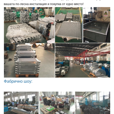
вашата по-лесна инсталация и покупка от едно място!
Фабрично шоу: