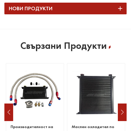
НОВИ ПРОДУКТИ
Свързани Продукти
Производителност на
Маслен охладител по