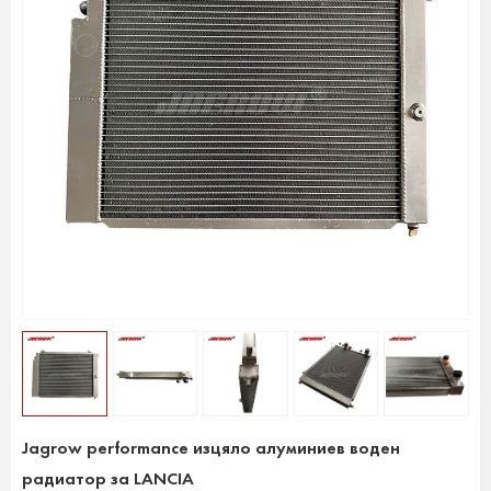
Jagrow performance изцяло алуминиев воден
радиатор за LANCIA