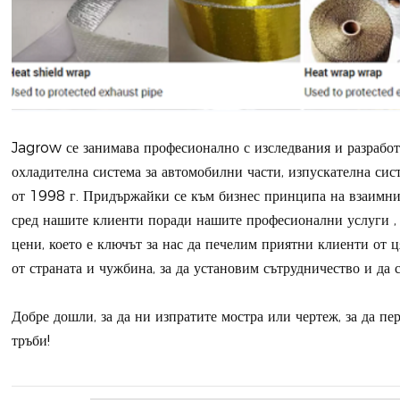
Jagrow се занимава професионално с изследвания и разработ
охладителна система за автомобилни части, изпускателна сис
от 1998 г. Придържайки се към бизнес принципа на взаимни
сред нашите клиенти поради нашите професионални услуги ,
цени, което е ключът за нас да печелим приятни клиенти от 
от страната и чужбина, за да установим сътрудничество и да 
Добре дошли, за да ни изпратите мостра или чертеж, за да п
тръби!