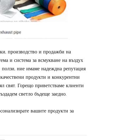
ки, производство и продажби на
тема и система за всмукване на въздух
 ползи, ние имаме надеждна репутация
 качествени продукти и конкурентни
цял свят. Горещо приветстваме клиенти
създадем светло бъдеще заедно.
ерсонализирате вашите продукти за