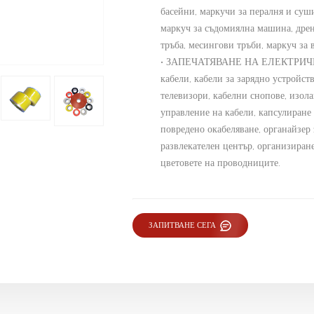
басейни, маркучи за пералня и суши
маркуч за съдомиялна машина, дре
тръба, месингови тръби, маркуч за 
• ЗАПЕЧАТЯВАНЕ НА ЕЛЕКТРИЧЕ
кабели, кабели за зарядно устройств
телевизори, кабелни снопове, изол
управление на кабели, капсулиране
повредено окабеляване, органайзер
развлекателен център, организиране
цветовете на проводниците.
ЗАПИТВАНЕ СЕГА