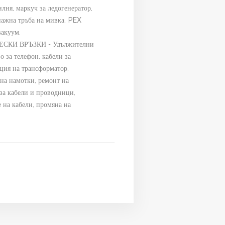
лня, маркуч за ледогенератор,
нажна тръба на мивка, PEX
вакуум.
СКИ ВРЪЗКИ - Удължителни
о за телефон, кабели за
ация на трансформатор,
 на намотки, ремонт на
 за кабели и проводници,
 на кабели, промяна на