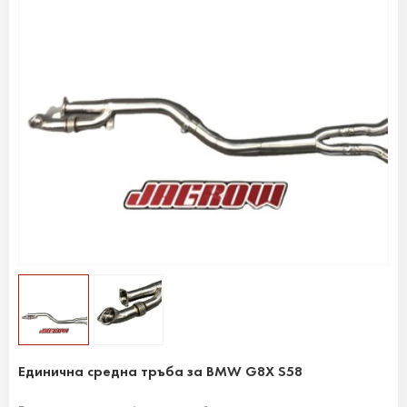
Единична средна тръба за BMW G8X S58