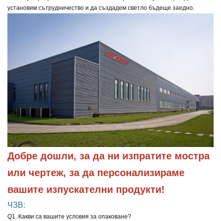
установим сътрудничество и да създадем светло бъдеще заедно.
Добре дошли, за да ни изпратите мостра 
или чертеж, за да персонализираме 
вашите изпускателни продукти!
ЧЗВ:
Q1. Какви са вашите условия за опаковане?