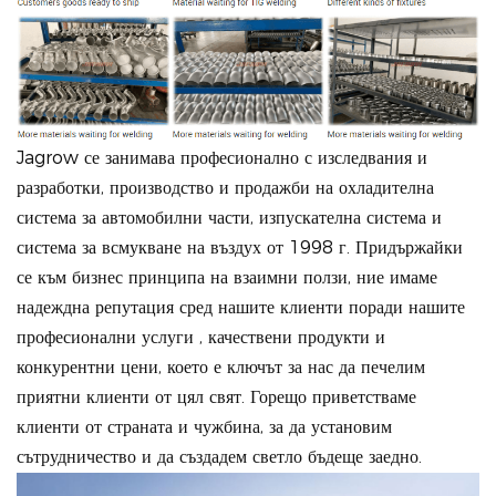
Jagrow се занимава професионално с изследвания и
разработки, производство и продажби на охладителна
система за автомобилни части, изпускателна система и
система за всмукване на въздух от 1998 г. Придържайки
се към бизнес принципа на взаимни ползи, ние имаме
надеждна репутация сред нашите клиенти поради нашите
професионални услуги , качествени продукти и
конкурентни цени, което е ключът за нас да печелим
приятни клиенти от цял свят. Горещо приветстваме
клиенти от страната и чужбина, за да установим
сътрудничество и да създадем светло бъдеще заедно.