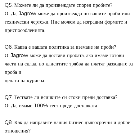
Q5. Можете ли да произвеждате според пробите?
О: Да, Jagrow може да произвежда по вашите проби или
технически чертежи. Ние можем да изградим формите и
приспособленията.
Q6. Каква е вашата политика за вземане на проби?
О: Jagrow може да достави пробата, ако имаме готови
части на склад, но клиентите трябва да платят разходите за
проба и
цената на куриера.
Q7. Тествате ли всичките си стоки преди доставка?
О: Да, имаме 100% тест преди доставката
Q8: Как да направите нашия бизнес дългосрочни и добри
отношения?