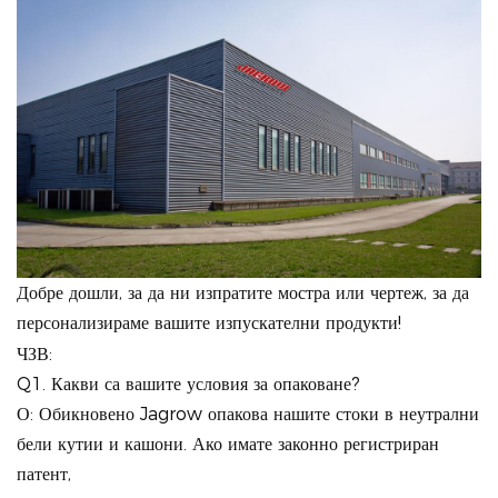
Добре дошли, за да ни изпратите мостра или чертеж, за да
персонализираме вашите изпускателни продукти!
ЧЗВ:
Q1. Какви са вашите условия за опаковане?
О: Обикновено Jagrow опакова нашите стоки в неутрални
бели кутии и кашони. Ако имате законно регистриран
патент,