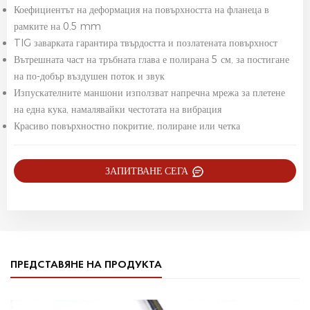
Коефициентът на деформация на повърхността на фланеца в
рамките на 0,5 mm
TIG заварката гарантира твърдостта и позлатената повърхност
Вътрешната част на тръбната глава е полирана 5 см, за постигане
на по-добър въздушен поток и звук
Изпускателните маншони използват напречна мрежа за плетене
на една кука, намалявайки честотата на вибрация
Красиво повърхностно покритие, полиране или четка
ЗАПИТВАНЕ СЕГА
ПРЕДСТАВЯНЕ НА ПРОДУКТА