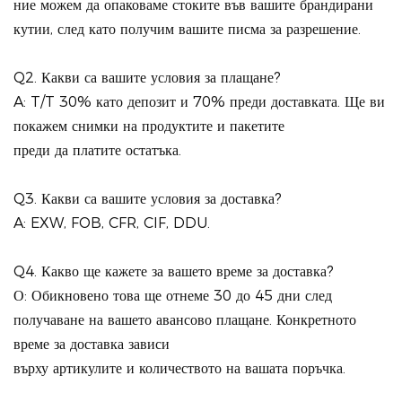
ние можем да опаковаме стоките във вашите брандирани
кутии, след като получим вашите писма за разрешение.
Q2. Какви са вашите условия за плащане?
A: T/T 30% като депозит и 70% преди доставката. Ще ви
покажем снимки на продуктите и пакетите
преди да платите остатъка.
Q3. Какви са вашите условия за доставка?
A: EXW, FOB, CFR, CIF, DDU.
Q4. Какво ще кажете за вашето време за доставка?
О: Обикновено това ще отнеме 30 до 45 дни след
получаване на вашето авансово плащане. Конкретното
време за доставка зависи
върху артикулите и количеството на вашата поръчка.