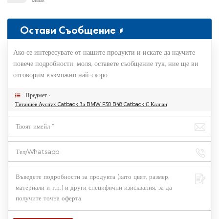
клапан
Остави Съобщение
Ако се интересувате от нашите продукти и искате да научите
повече подробности, моля, оставете съобщение тук, ние ще ви
отговорим възможно най-скоро.
Предмет :
Титаниев Ауспух Catback За BMW F30 B48 Catback С Клапан