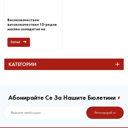
Висококачествен
висококачествен 10-редов
маслен охладител на
скоростната кутия на
Jagrow
Detail
КАТЕГОРИИ
Абонирайте Се За Нашите Бюлетини