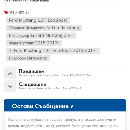
без значение откъде идват.
ЕТИКЕТИ :
Ford Mustang 2.3T EcoBoost
Обновен Интеркулер За Ford Mustang
Интеркулер За Ford Mustang 2.3T
Форд Мустанг 2015-2017г
За Ford Mustang 2.3T EcoBoost 2015-2017г
Подобрен Интеркулер
Предишен
Интеркулер с тръбна перка за Ford Focus RS MK3 2015+
Следващия
Performance Intercooler за Ford Fiesta ST MK7
Остави Съобщение
Ако се интересувате от нашите продукти и искате да научите
повече подробности, моля, оставете съобщение тук, ние ще ви