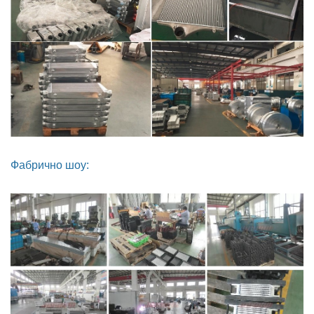
Фабрично шоу: