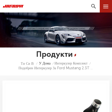
Продукти
У Дома
Интеркулер Комплект
Ти Си В:
/
/
/
Подобрен Интеркулер За Ford Mustang 2.3T EcoBoost 2015-2017