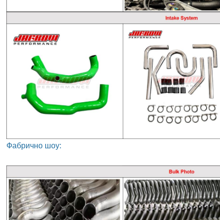
Фабрично шоу: