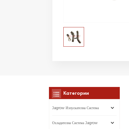
Категории
Jagrow Изпускателна Система
Охладителна Система Jagrow