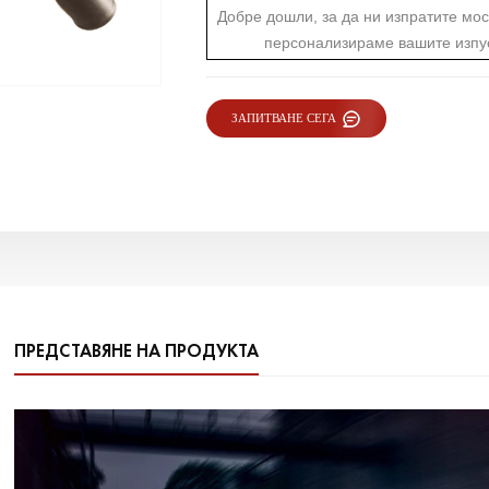
Добре дошли, за да ни изпратите мос
персонализираме вашите изпу
ЗАПИТВАНЕ СЕГА
ПРЕДСТАВЯНЕ НА ПРОДУКТА