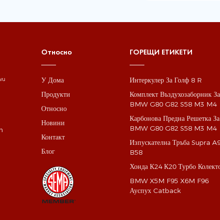
Относно
ГОРЕЩИ ЕТИКЕТИ
У Дома
Интеркулер За Голф 8 R
gwu
Продукти
Комплект Въздухозаборник З
BMW G80 G82 S58 M3 M4
Относно
Карбонова Предна Решетка За
Новини
BMW G80 G82 S58 M3 M4
m
Контакт
Изпускателна Тръба Supra A
Блог
B58
Хонда К24 К20 Турбо Колект
BMW X5M F95 X6M F96
Ауспух Catback