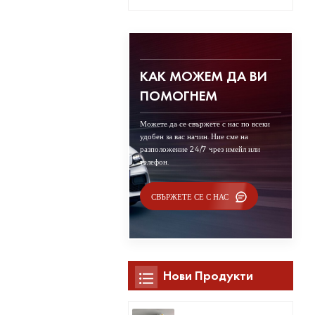
КАК МОЖЕМ ДА ВИ
ПОМОГНЕМ
Можете да се свържете с нас по всеки
удобен за вас начин. Ние сме на
разположение 24/7 чрез имейл или
телефон.
СВЪРЖЕТЕ СЕ С НАС
Нови Продукти