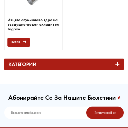
Изцяло алуминиево ядро на
въздушно-воден охладител
Jagrow
Detail
КАТЕГОРИИ
Абонирайте Се За Нашите Бюлетини