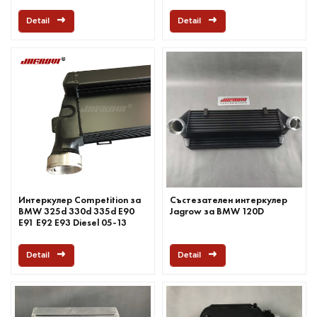
Detail
Detail
Интеркулер Competition за
Състезателен интеркулер
BMW 325d 330d 335d E90
Jagrow за BMW 120D
E91 E92 E93 Diesel 05-13
Detail
Detail