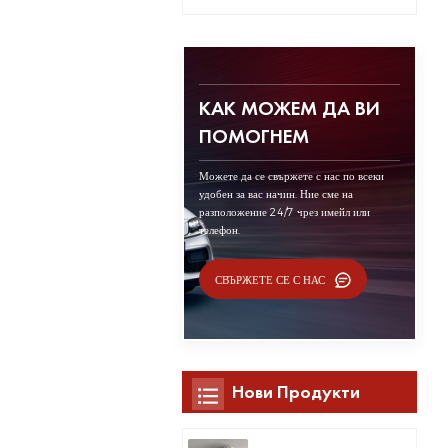
КАК МОЖЕМ ДА ВИ
ПОМОГНЕМ
Можете да се свържете с нас по всеки
удобен за вас начин. Ние сме на
разположение 24/7 чрез имейл или
телефон.
СВЪРЖЕТЕ СЕ С НАС
Нови Продукти