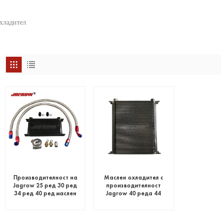
хладител
Производителност на
Маслен охладител с
Jagrow 25 ред 30 ред
производителност
34 ред 40 ред маслен
Jagrow 40 реда 44
охладител
реда 60 реда