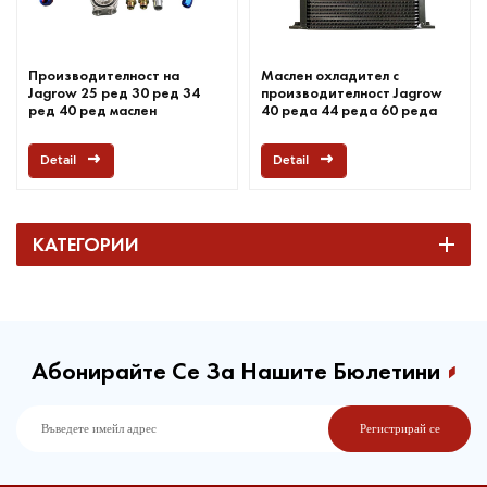
Производителност на
Маслен охладител с
Jagrow 25 ред 30 ред 34
производителност Jagrow
ред 40 ред маслен
40 реда 44 реда 60 реда
охладител
Detail
Detail
КАТЕГОРИИ
Абонирайте Се За Нашите Бюлетини