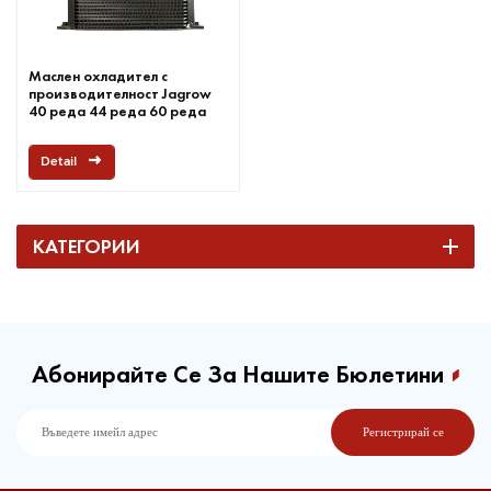
Маслен охладител с
производителност Jagrow
40 реда 44 реда 60 реда
Detail
КАТЕГОРИИ
Абонирайте Се За Нашите Бюлетини