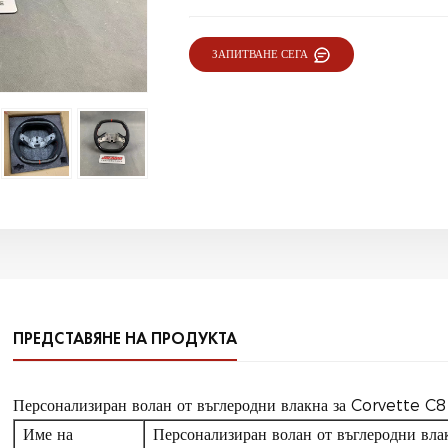
ЗАПИТВАНЕ СЕГА
ПРЕДСТАВЯНЕ НА ПРОДУКТА
Персонализиран волан от въглеродни влакна за Corvette C8
Име на
Персонализиран волан от въглеродни вла