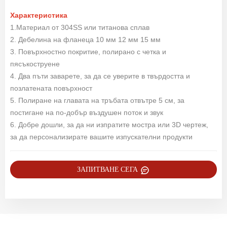
Характеристика
1.Материал от 304SS или титанова сплав
2. Дебелина на фланеца 10 мм 12 мм 15 мм
3. Повърхностно покритие, полирано с четка и
пясъкоструене
4. Два пъти заварете, за да се уверите в твърдостта и
позлатената повърхност
5. Полиране на главата на тръбата отвътре 5 см, за
постигане на по-добър въздушен поток и звук
6. Добре дошли, за да ни изпратите мостра или 3D чертеж,
за да персонализирате вашите изпускателни продукти
ЗАПИТВАНЕ СЕГА