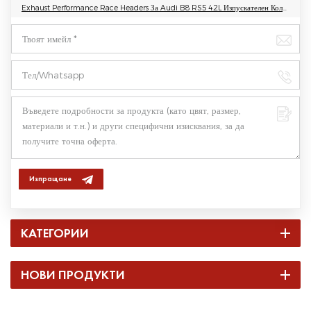
Exhaust Performance Race Headers За Audi B8 RS5 4.2L Изпускателен Колектор По Поръчка
Изпращане
КАТЕГОРИИ
НОВИ ПРОДУКТИ