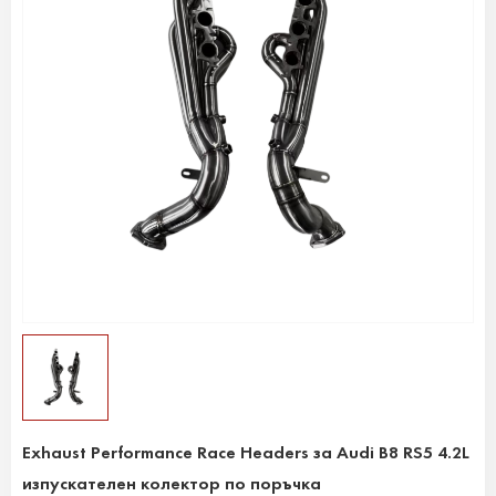
Exhaust Performance Race Headers за Audi B8 RS5 4.2L
изпускателен колектор по поръчка