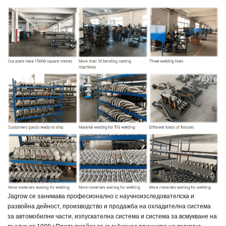
Jagrow се занимава професионално с научноизследователска и
развойна дейност, производство и продажба на охладителна система
за автомобилни части, изпускателна система и система за всмукване на