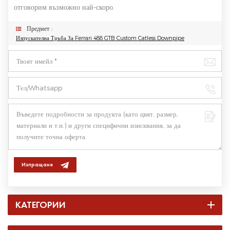
отговорим възможно най-скоро.
Предмет :
Изпускателна Тръба За Ferrari 488 GTB Custom Catless Downpipe
Изпращане
КАТЕГОРИИ