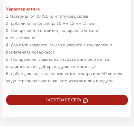
Характеристика
1.Материал от 304SS или титанова сплав
2. Дебелина на фланеца 10 мм 12 мм 15 мм
3. Повърхностно покритие, полирано с четка и
пясъкоструене
4. Два пъти заварете, за да се уверите в твърдостта и
позлатената повърхност
5. Полиране на главата на тръбата отвътре 5 см, за
постигане на по-добър въздушен поток и звук
6. Добре дошли, за да ни изпратите мостра или 3D чертеж,
за да персонализирате вашите изпускателни продукти
ЗАПИТВАНЕ СЕГА