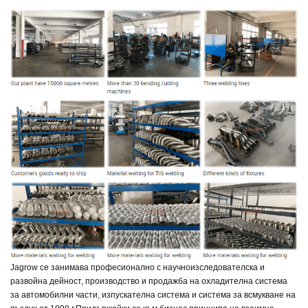
Jagrow се занимава професионално с научноизследователска и
развойна дейност, производство и продажба на охладителна система
за автомобилни части, изпускателна система и система за всмукване на