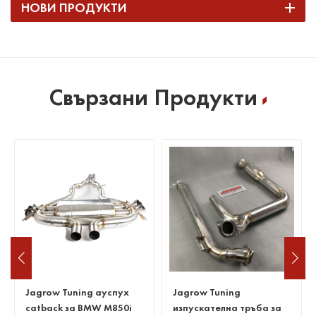
НОВИ ПРОДУКТИ
Свързани Продукти
Jagrow Tuning
Изпускателна тръба без
изпускателна тръба за
котка за Benz C63 W205