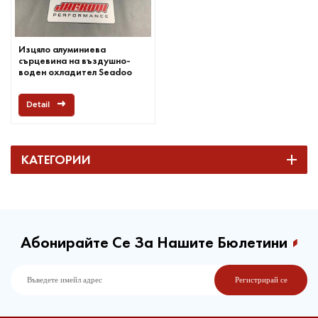
Изцяло алуминиева
сърцевина на въздушно-
воден охладител Seadoo
jetskis
Detail
КАТЕГОРИИ
Абонирайте Се За Нашите Бюлетини