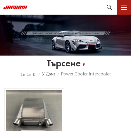
Търсене
У Дома
Power Cooler Intercooler
Ти Си В:
/
/