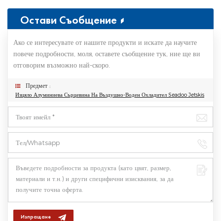
Остави Съобщение
Ако се интересувате от нашите продукти и искате да научите
повече подробности, моля, оставете съобщение тук, ние ще ви
отговорим възможно най-скоро.
Предмет :
Изцяло Алуминиева Сърцевина На Въздушно-Воден Охладител Seadoo Jetskis
Изпращане