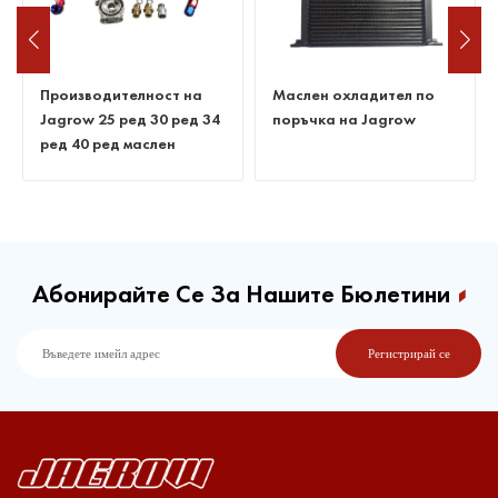
Производителност на
Маслен охладител по
Jagrow 25 ред 30 ред 34
поръчка на Jagrow
ред 40 ред маслен
охладител
Абонирайте Се За Нашите Бюлетини