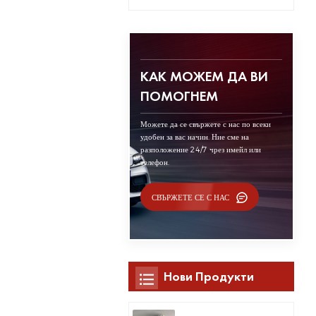
КАК МОЖЕМ ДА ВИ
ПОМОГНЕМ
Можете да се свържете с нас по всеки
удобен за вас начин. Ние сме на
разположение 24/7 чрез имейл или
телефон.
СВЪРЖЕТЕ СЕ С НАС
Нови Продукти