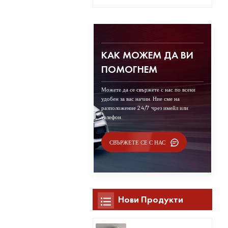
КАК МОЖЕМ ДА ВИ
ПОМОГНЕМ
Можете да се свържете с нас по всеки
удобен за вас начин. Ние сме на
разположение 24/7 чрез имейл или
телефон.
СВЪРЖЕТЕ СЕ С НАС
Нови Продукти