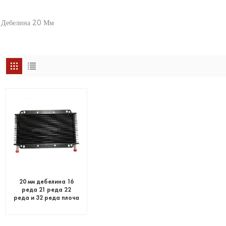
 Дебелина 20 Мм
20 мм дебелина 16
реда 21 реда 22
реда и 32 реда плоча
охладител за масло