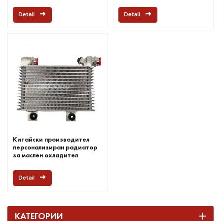
Detail
Detail
Китайски производител
персонализиран радиатор
за маслен охладител
Detail
КАТЕГОРИИ