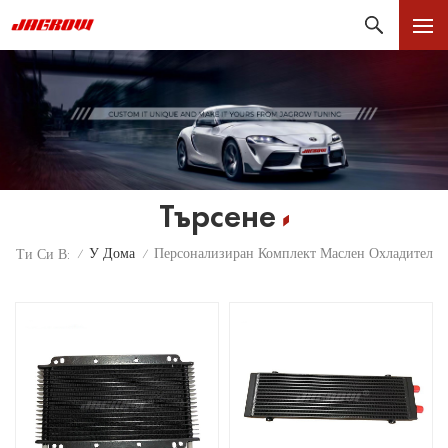
Търсене
У Дома
Персонализиран Комплект Маслен Охладител
Ти Си В:
/
/