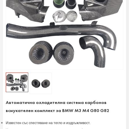
Автоматична охладителна система карбонов
всмукателен комплект за BMW M3 M4 G80 G82
Известен със спестяване на тегло и издръжливост.