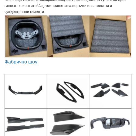
гише от клиентите! Jagrow приветства поръчките на местни и 
чуждестранни клиенти.
Фабрично шоу: