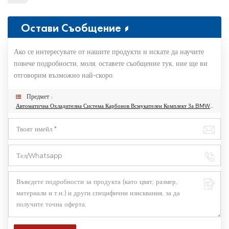
Остави Съобщение
Ако се интересувате от нашите продукти и искате да научите
повече подробности, моля, оставете съобщение тук, ние ще ви
отговорим възможно най-скоро.
Предмет :
Автоматична Охладителна Система Карбонов Всмукателен Комплект За BMW M3 M4 G80 G82