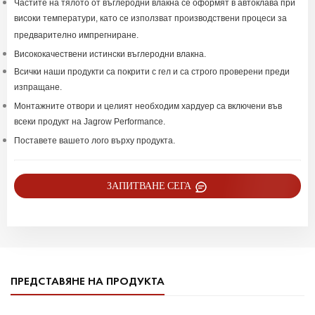
Частите на тялото от въглеродни влакна се оформят в автоклава при
високи температури, като се използват производствени процеси за
предварително импрегниране.
Висококачествени истински въглеродни влакна.
Всички наши продукти са покрити с гел и са строго проверени преди
изпращане.
Монтажните отвори и целият необходим хардуер са включени във
всеки продукт на Jagrow Performance.
Поставете вашето лого върху продукта.
ЗАПИТВАНЕ СЕГА
ПРЕДСТАВЯНЕ НА ПРОДУКТА