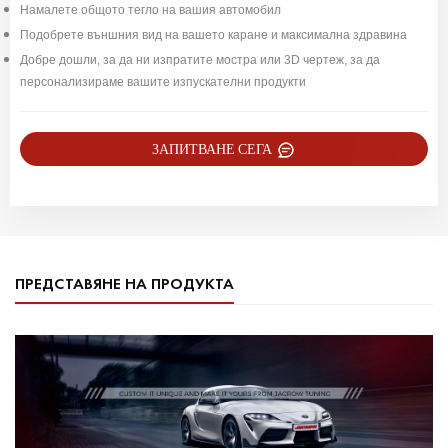
Намалете общото тегло на вашия автомобил
Подобрете външния вид на вашето каране и максимална здравина
Добре дошли, за да ни изпратите мостра или 3D чертеж, за да
персонализираме вашите изпускателни продукти
ЗАПИТВАНЕ СЕГА
ПРЕДСТАВЯНЕ НА ПРОДУКТА