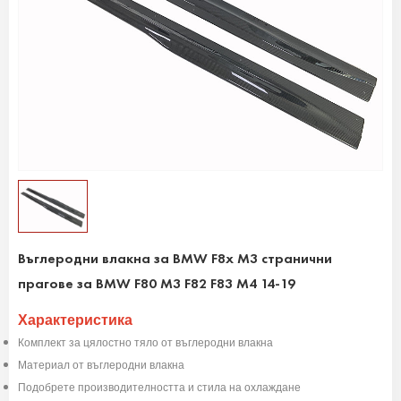
Въглеродни влакна за BMW F8x M3 странични
прагове за BMW F80 M3 F82 F83 M4 14-19
Характеристика
Комплект за цялостно тяло от въглеродни влакна
Материал от въглеродни влакна
Подобрете производителността и стила на охлаждане