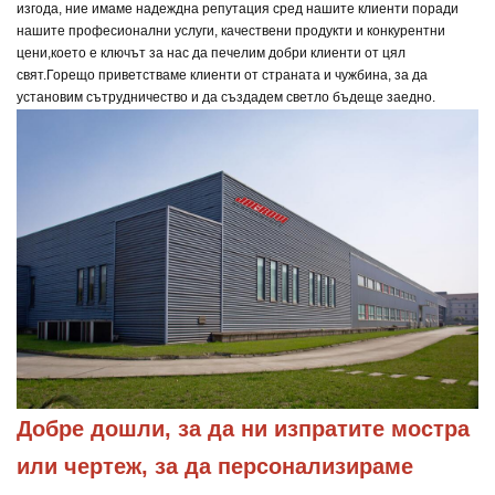
изгода, ние имаме надеждна репутация сред нашите клиенти поради
нашите професионални услуги, качествени продукти и конкурентни
цени,
което е ключът за нас да печелим добри клиенти от цял
свят.
Горещо приветстваме клиенти от страната и чужбина, за да
установим сътрудничество и да създадем светло бъдеще заедно.
Добре дошли, за да ни изпратите мостра 
или чертеж, за да персонализираме 