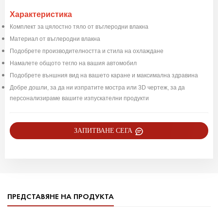
Характеристика
Комплект за цялостно тяло от въглеродни влакна
Материал от въглеродни влакна
Подобрете производителността и стила на охлаждане
Намалете общото тегло на вашия автомобил
Подобрете външния вид на вашето каране и максимална здравина
Добре дошли, за да ни изпратите мостра или 3D чертеж, за да
персонализираме вашите изпускателни продукти
ЗАПИТВАНЕ СЕГА
ПРЕДСТАВЯНЕ НА ПРОДУКТА