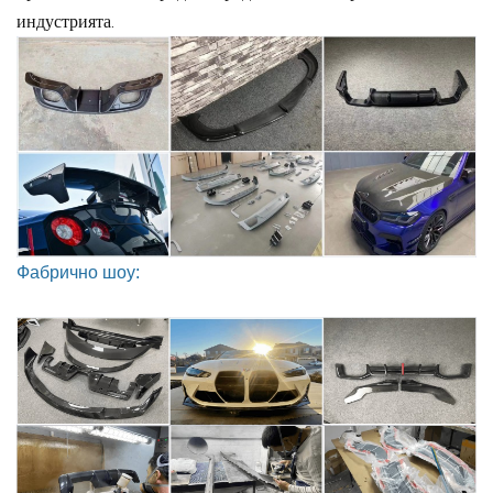
индустрията.
Фабрично шоу: