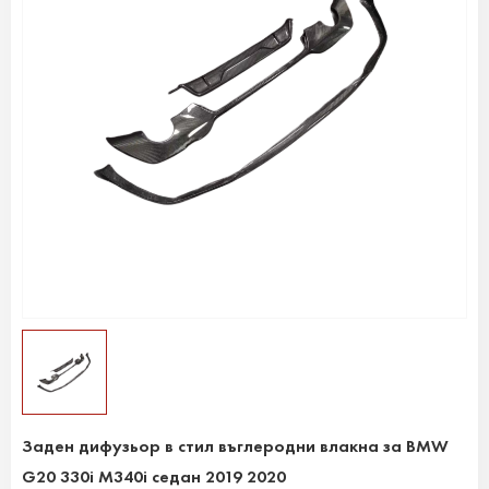
Заден дифузьор в стил въглеродни влакна за BMW
G20 330i M340i седан 2019 2020