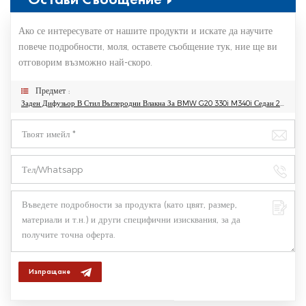
Ако се интересувате от нашите продукти и искате да научите
повече подробности, моля, оставете съобщение тук, ние ще ви
отговорим възможно най-скоро.
Предмет :
Заден Дифузьор В Стил Въглеродни Влакна За BMW G20 330i M340i Седан 2019 2020
Изпращане