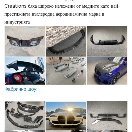
Creations бяха широко изложени от медиите като най-
престижната въглеродна аеродинамична марка в
индустрията.
Фабрично шоу: