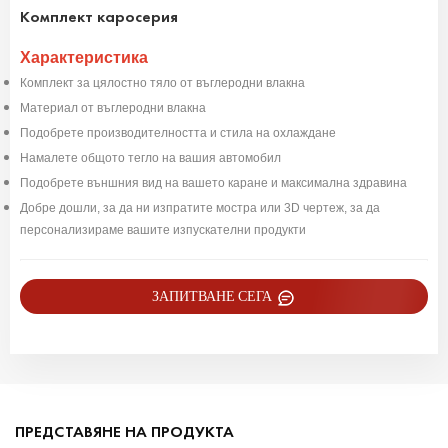
Комплект каросерия
Характеристика
Комплект за цялостно тяло от въглеродни влакна
Материал от въглеродни влакна
Подобрете производителността и стила на охлаждане
Намалете общото тегло на вашия автомобил
Подобрете външния вид на вашето каране и максимална здравина
Добре дошли, за да ни изпратите мостра или 3D чертеж, за да
персонализираме вашите изпускателни продукти
ЗАПИТВАНЕ СЕГА
ПРЕДСТАВЯНЕ НА ПРОДУКТА