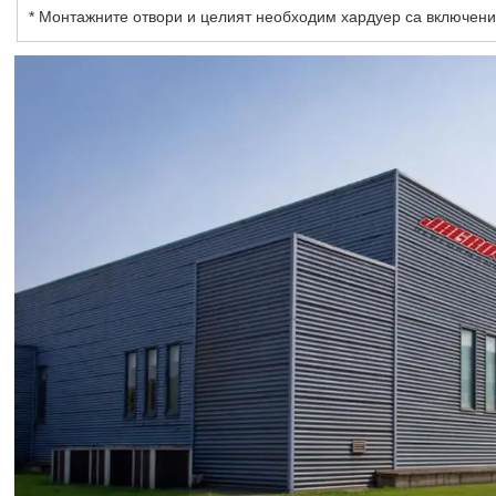
* Монтажните отвори и целият необходим хардуер са включени 