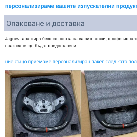
персонализираме вашите изпускателни продук
Опаковане и доставка
Jagrow гарантира безопасността на вашите стоки, професионални
опаковане ще бъдат предоставени.
ние също приемаме персонализиран пакет, след като по