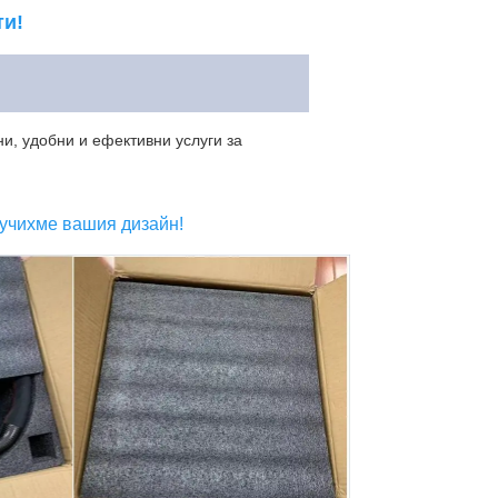
ти!
, удобни и ефективни услуги за 
лучихме вашия дизайн!