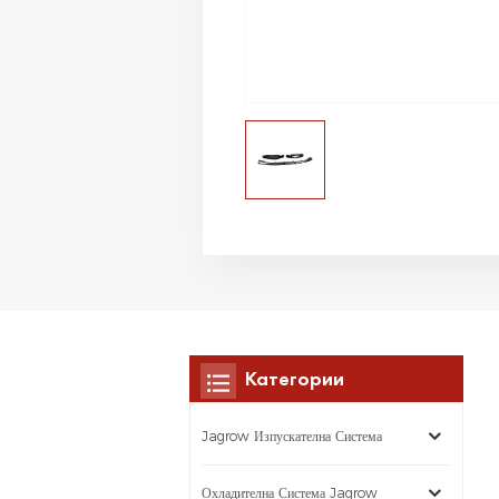
Категории
Jagrow Изпускателна Система
Охладителна Система Jagrow