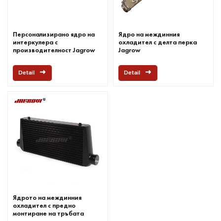
Персонализирано ядро на
Ядро на междинния
интеркулера с
охладител с делта перка
производителност Jagrow
Jagrow
Detail
Detail
Ядрото на междинния
охладител с предно
монтиране на тръбата