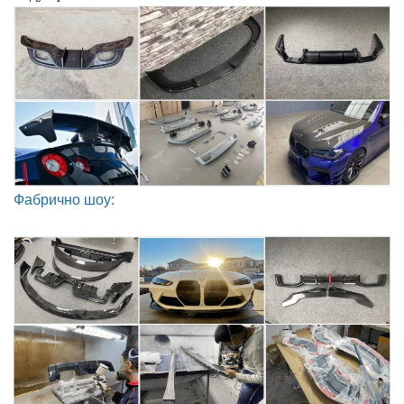
Фабрично шоу: