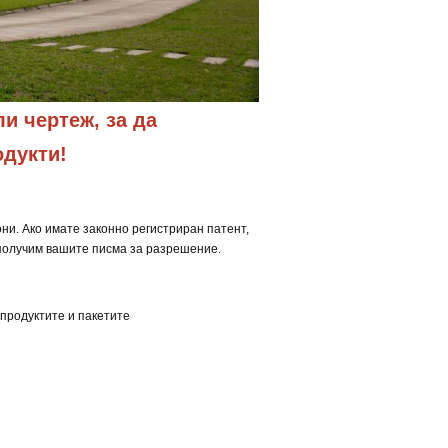
и чертеж, за да 
одукти!
ни. Ако имате законно регистриран патент,
 получим вашите писма за разрешение.
 продуктите и пакетите