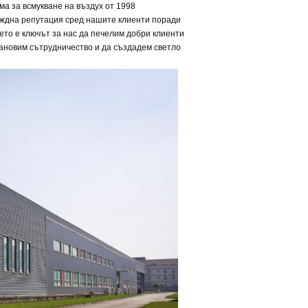
ма за всмукване на въздух от 1998
еждна репутация сред нашите клиенти поради
ето е ключът за нас да печелим добри клиенти
тановим сътрудничество и да създадем светло