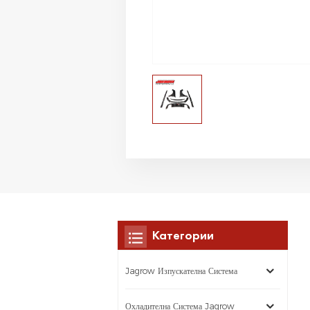
Категории
Jagrow Изпускателна Система
Охладителна Система Jagrow