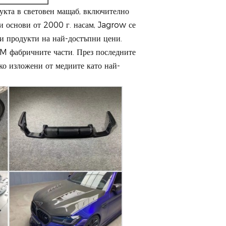
укта в световен мащаб, включително
 основи от 2000 г. насам, Jagrow се
ни продукти на най-достъпни цени.
M фабричните части. През последните
о изложени от медиите като най-