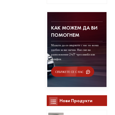
КАК МОЖЕМ ДА ВИ
ПОМОГНЕМ
Можете да се свържете с нас по всеки
удобен за вас начин. Ние сме на
разположение 24/7 чрез имейл или
телефон.
СВЪРЖЕТЕ СЕ С НАС
Нови Продукти