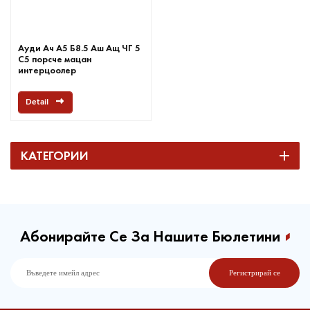
Ауди Ач А5 Б8.5 Аш Ащ ЧГ 5
С5 порсче мацан
интерцоолер
Detail
КАТЕГОРИИ
Абонирайте Се За Нашите Бюлетини