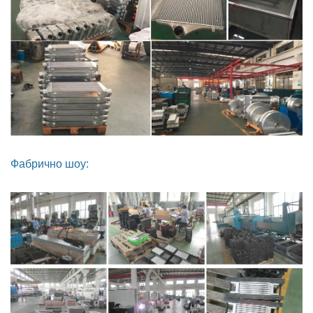
Фабрично шоу: