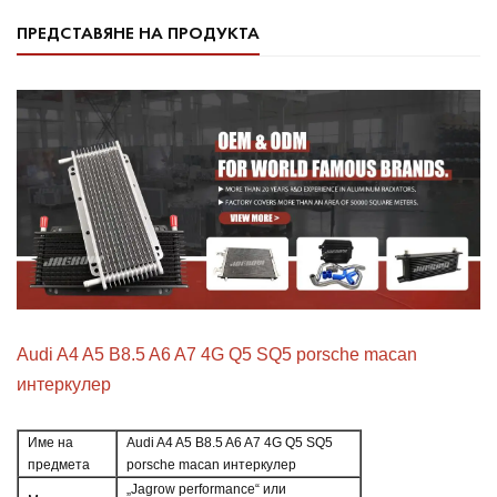
ПРЕДСТАВЯНЕ НА ПРОДУКТА
Audi A4 A5 B8.5 A6 A7 4G Q5 SQ5 porsche macan
интеркулер
Име на
Audi A4 A5 B8.5 A6 A7 4G Q5 SQ5
предмета
porsche macan интеркулер
„Jagrow performance“ или