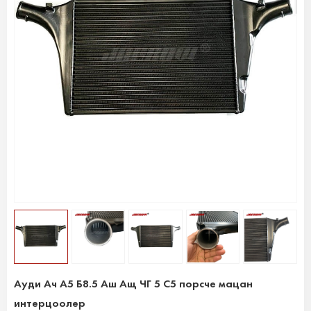
Ауди Ач А5 Б8.5 Аш Ащ ЧГ 5 С5 порсче мацан
интерцоолер