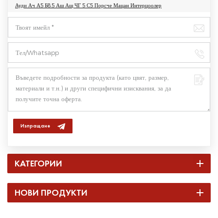
Ауди Ач А5 Б8.5 Аш Ащ ЧГ 5 С5 Порсче Мацан Интерцоолер
Изпращане
КАТЕГОРИИ
НОВИ ПРОДУКТИ