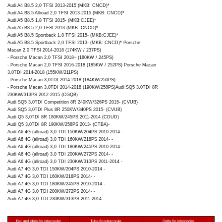
Audi A4 B8.5 2,0 TFSI 2013-2015 (MKB: CNCD)*
Audi A4 B8.5 Allroad 2,0 TFSI 2013-2015 (MKB: CNCD)*
Audi A5 B8.5 1,8 TFSI 2015- (MKB:CJEE)*
Audi A5 B8.5 2,0 TFSI 2013 (MKB: CNCD)*
Audi A5 B8.5 Sportback 1,8 TFSI 2015- (MKB:CJEE)*
Audi A5 B8.5 Sportback 2,0 TFSI 2013- (MKB: CNCD)* Porsche
Macan 2,0 TFSI 2014-2018 (174KW / 237PS)
- Porsche Macan 2,0 TFSI 2018+ (180KW / 245PS)
- Porsche Macan 2,0 TFSI 2016-2018 (185KW / 252PS) Porsche Macan
3,0TDI 2014-2018 (155KW/211PS)
- Porsche Macan 3,0TDI 2014-2018 (184KW/250PS)
- Porsche Macan 3,0TDI 2014-2018 (190KW/258PS)Audi SQ5 3,0TDI 8R
230KW/313PS 2012-2015 (CGQB)
Audi SQ5 3,0TDI Competition 8R 240KW/326PS 2015- (CVUB)
Audi SQ5 3,0TDI Plus 8R 250KW/340PS 2015- (CVUB)
Audi Q5 3,0TDI 8R 180KW/245PS 2011-2014 (CDUD)
Audi Q5 3,0TDI 8R 190KW/258PS 2013- (CTBA)-
Audi A6 4G (allroad) 3,0 TDI 150KW/204PS 2010-2014 -
Audi A6 4G (allroad) 3,0 TDI 160KW/218PS 2014- -
Audi A6 4G (allroad) 3,0 TDI 180KW/245PS 2010-2014 -
Audi A6 4G (allroad) 3,0 TDI 200KW/272PS 2014- -
Audi A6 4G (allroad) 3,0 TDI 230KW/313PS 2011-2014 -
Audi A7 4G 3,0 TDI 150KW/204PS 2010-2014 -
Audi A7 4G 3,0 TDI 160KW/218PS 2014- -
Audi A7 4G 3,0 TDI 180KW/245PS 2010-2014 -
Audi A7 4G 3,0 TDI 200KW/272PS 2014- -
Audi A7 4G 3,0 TDI 230KW/313PS 2011-2014