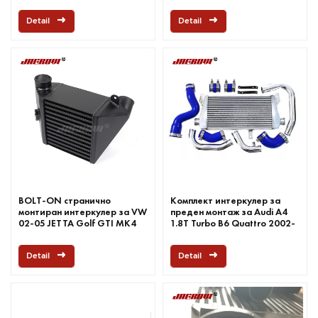
Detail
Detail
BOLT-ON странично
Комплект интеркулер за
монтиран интеркулер за VW
преден монтаж за Audi A4
02-05 JETTA Golf GTI MK4
1.8T Turbo B6 Quattro 2002-
1.8t Turbo комплект
2006
Detail
Detail