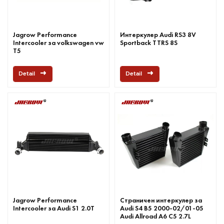
Jagrow Performance
Интеркулер Audi RS3 8V
Intercooler за volkswagen vw
Sportback TTRS 8S
T5
Detail
Detail
Jagrow Performance
Страничен интеркулер за
Intercooler за Audi S1 2.0T
Audi S4 B5 2000-02/01-05
Audi Allroad A6 C5 2.7L