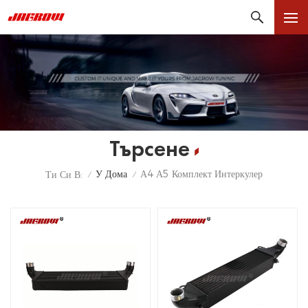
Търсене
У Дома
А4 А5 Комплект Интеркулер
Ти Си В:
/
/