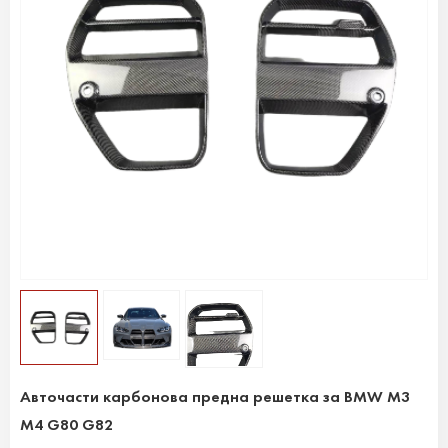
Авточасти карбонова предна решетка за BMW M3
M4 G80 G82