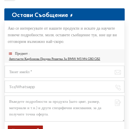
Остави Съобщение
Ако се интересувате от нашите продукти и искате да научите
повече подробности, моля, оставете съобщение тук, ние ще ви
отговорим възможно най-скоро.
Предмет :
Авточасти Карбонова Предна Решетка За BMW M3 M4 G80 G82