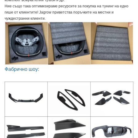
Ние също така оптимизираме ресурсите за покупка на тунинг на едно 
гише от клиентите! Jagrow приветства поръчките на местни и 
чуждестранни клиенти.
Фабрично шоу: