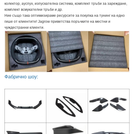
колектор, ауспух, изпускателна система, комплект тръби за зареждане, 
комплект всмукателни тръби и др.
Ние също така оптимизираме ресурсите за покупка на тунинг на едно 
гише от клиентите! Jagrow приветства поръчките на местни и 
чуждестранни клиенти.
Фабрично шоу: